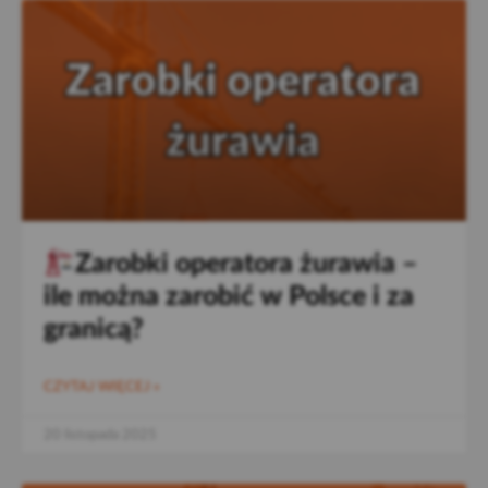
Zarobki operatora żurawia –
ile można zarobić w Polsce i za
granicą?
CZYTAJ WIĘCEJ »
20 listopada 2025