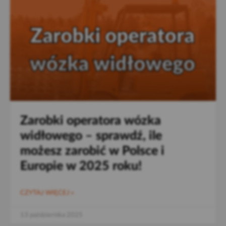
Zarobki operatora wózka
widłowego – sprawdź, ile
możesz zarobić w Polsce i
Europie w 2025 roku!
CZYTAJ WIĘCEJ »
13 października 2025