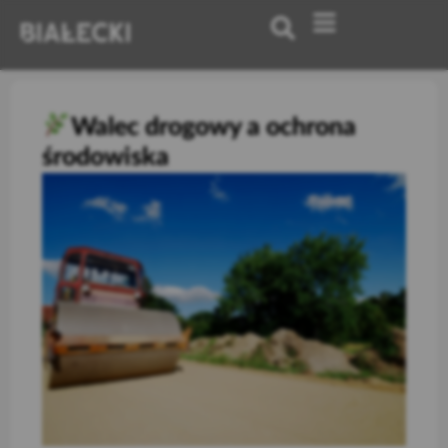
Walec drogowy a ochrona
środowiska