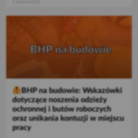
2 sierpnia 2025
BHP na budowie: Wskazówki
dotyczące noszenia odzieży
ochronnej i butów roboczych
oraz unikania kontuzji w miejscu
pracy