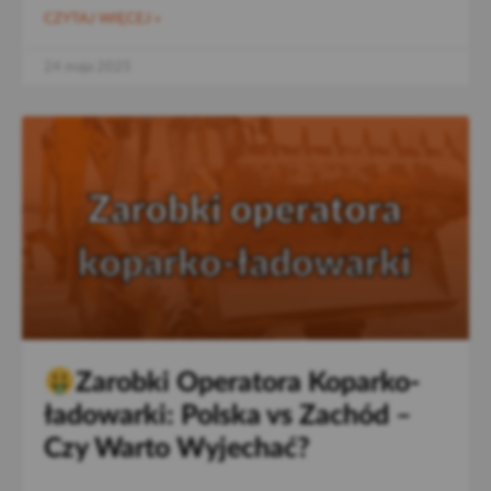
CZYTAJ WIĘCEJ »
24 maja 2025
Zarobki Operatora Koparko-
ładowarki: Polska vs Zachód –
Czy Warto Wyjechać?