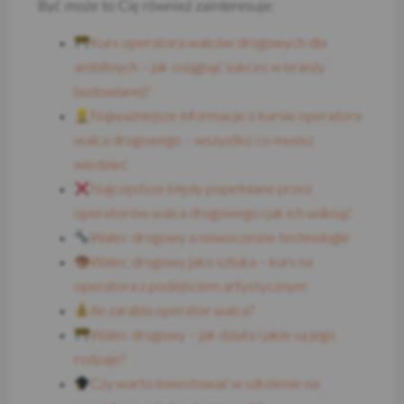
Być może to Cię również zainteresuje:
Kurs operatora walców drogowych dla
ambitnych – jak osiągnąć sukces w branży
budowlanej?
Najważniejsze informacje o kursie operatora
walca drogowego – wszystko co musisz
wiedzieć
Najczęstsze błędy popełniane przez
operatorów walca drogowego i jak ich uniknąć
Walec drogowy a nowoczesne technologie
Walec drogowy jako sztuka – kurs na
operatora z podejściem artystycznym
Ile zarabia operator walca?
Walec drogowy – jak działa i jakie są jego
rodzaje?
Czy warto inwestować w szkolenie na