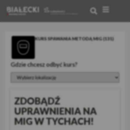
KURS SPAWANIA METODĄ MIG (131)
Gdzie chcesz odbyć kurs?
ZDOBĄDŹ
UPRAWNIENIA NA
MIG W TYCHACH!