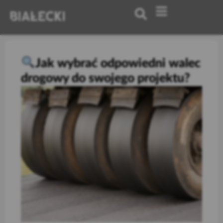
Jak wybrać odpowiedni walec
drogowy do swojego projektu?