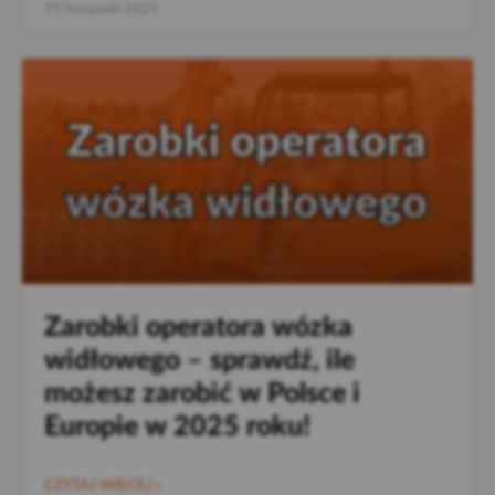
20 listopada 2025
Zarobki operatora wózka
widłowego – sprawdź, ile
możesz zarobić w Polsce i
Europie w 2025 roku!
CZYTAJ WIĘCEJ »