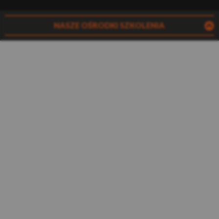
NASZE OŚRODKI SZKOLENIA