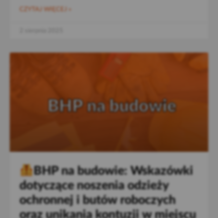
CZYTAJ WIĘCEJ »
2 sierpnia 2025
BHP na budowie: Wskazówki
dotyczące noszenia odzieży
ochronnej i butów roboczych
oraz unikania kontuzji w miejscu