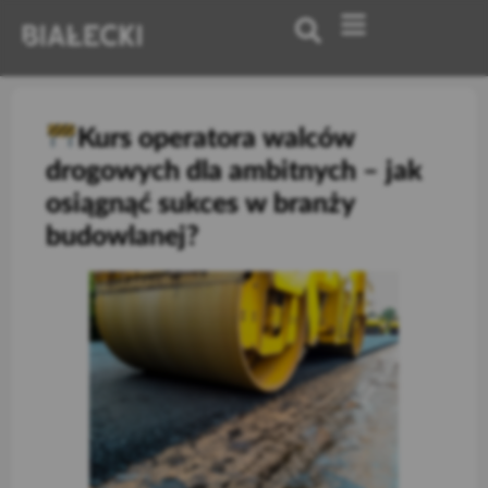
Kurs operatora walców
drogowych dla ambitnych – jak
osiągnąć sukces w branży
budowlanej?