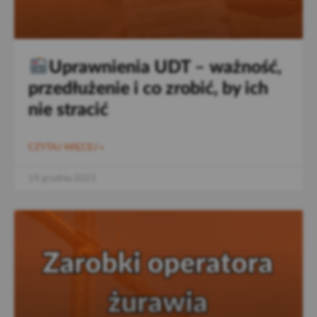
Uprawnienia UDT – ważność,
przedłużenie i co zrobić, by ich
nie stracić
CZYTAJ WIĘCEJ »
19 grudnia 2025