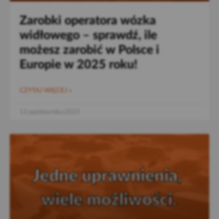
Zarobki operatora wózka
widłowego – sprawdź, ile
możesz zarobić w Polsce i
Europie w 2025 roku!
CZYTAJ WIĘCEJ »
13 października 2025