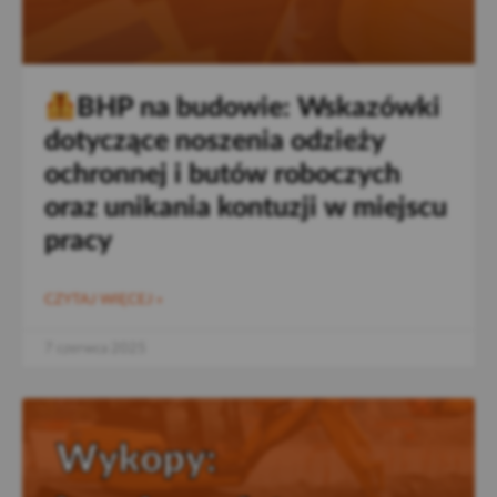
BHP na budowie: Wskazówki
dotyczące noszenia odzieży
ochronnej i butów roboczych
oraz unikania kontuzji w miejscu
pracy
CZYTAJ WIĘCEJ »
7 czerwca 2025