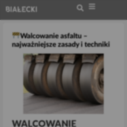
Walcowanie asfaltu –
najważniejsze zasady i techniki
WALCOWANIE