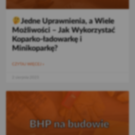
Jedne Uprawnienia, a Wiele
Możliwości – Jak Wykorzystać
Koparko-ładowarkę i
Minikoparkę?
CZYTAJ WIĘCEJ »
2 sierpnia 2025