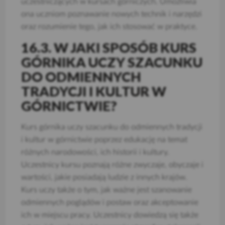
uczestniczących w kursach górniczych. Umożliwia
ona uczniom poznawanie nowych technik i narzędzi
oraz rozumienie tego, jak ich stosować w praktyce.
16.3. W JAKI SPOSÓB KURS
GÓRNIKA UCZY SZACUNKU
DO ODMIENNYCH
TRADYCJI I KULTUR W
GÓRNICTWIE?
Kurs górnika uczy szacunku do odmiennych tradycji
i kultur w górnictwie poprzez edukację na temat
różnych narodowości, ich historii i kultury.
Uczestnicy kursu poznają różne zwyczaje, obyczaje i
wartości, jakie posiadają ludzie z innych krajów.
Kurs uczy także o tym, jak ważne jest szanowanie
odmiennych poglądów i postaw oraz akceptowanie
ich w miejscu pracy. Uczestnicy dowiedzą się także