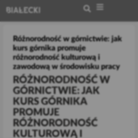
Różnorodność w górnictwie: jak
kurs górnika promuje
różnorodność kulturową i
zawodową w środowisku pracy
RÓŻNORODNOŚĆ W
GÓRNICTWIE: JAK
KURS GÓRNIKA
PROMUJE
RÓŻNORODNOŚĆ
KULTUROWĄ I