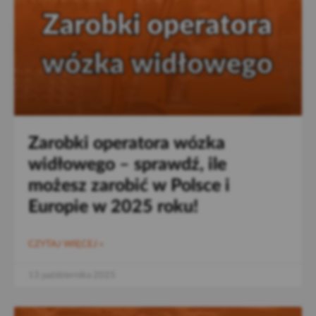
Zarobki operatora wózka
widłowego – sprawdź, ile
możesz zarobić w Polsce i
Europie w 2025 roku!
CZYTAJ WIĘCEJ »
13 października 2025