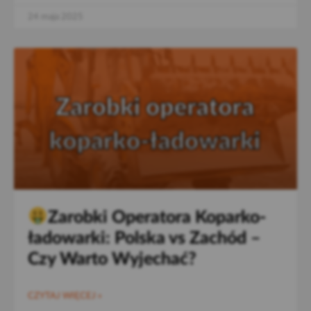
24 maja 2025
Zarobki Operatora Koparko-
ładowarki: Polska vs Zachód –
Czy Warto Wyjechać?
CZYTAJ WIĘCEJ »