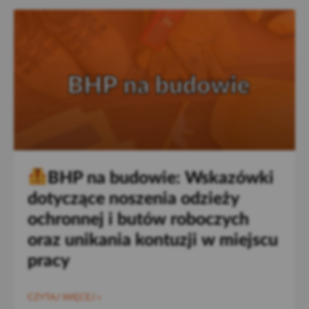
BHP na budowie: Wskazówki
dotyczące noszenia odzieży
ochronnej i butów roboczych
oraz unikania kontuzji w miejscu
pracy
CZYTAJ WIĘCEJ »