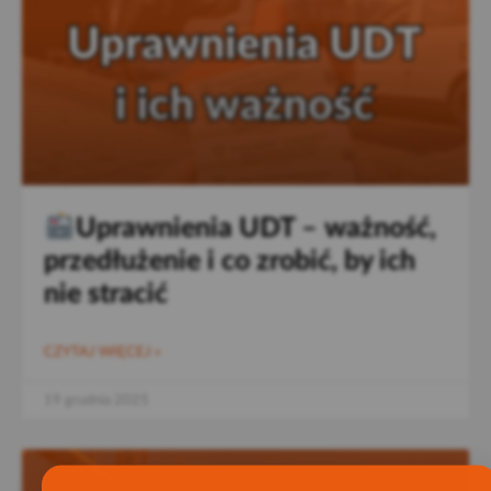
Uprawnienia UDT – ważność,
przedłużenie i co zrobić, by ich
nie stracić
CZYTAJ WIĘCEJ »
19 grudnia 2025