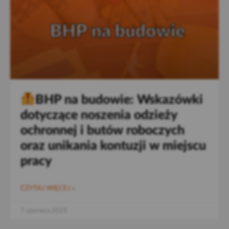
BHP na budowie: Wskazówki
dotyczące noszenia odzieży
ochronnej i butów roboczych
oraz unikania kontuzji w miejscu
pracy
CZYTAJ WIĘCEJ »
7 czerwca 2025