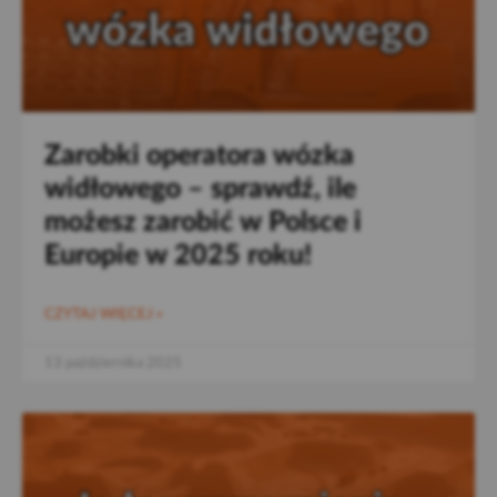
Zarobki operatora wózka
widłowego – sprawdź, ile
możesz zarobić w Polsce i
Europie w 2025 roku!
CZYTAJ WIĘCEJ »
13 października 2025