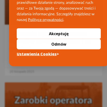
prawidłowe działanie strony, analizować ruch
oraz — za Twoją zgodą — dopasowywać treści i
działania informacyjne. Szczegóły znajdziesz w
naszej
Polityce prywatności
.
Akceptuję
Zarobki operatora żurawia –
ile można zarobić w Polsce i za
Odmów
granicą?
Ustawienia Cookies
CZYTAJ WIĘCEJ »
20 listopada 2025