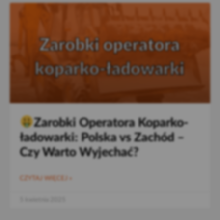
Zarobki Operatora Koparko-
ładowarki: Polska vs Zachód –
Czy Warto Wyjechać?
CZYTAJ WIĘCEJ »
5 kwietnia 2025