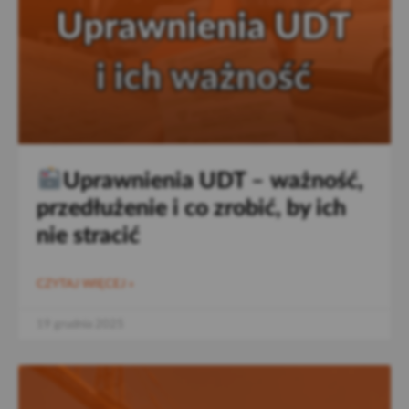
Uprawnienia UDT – ważność,
przedłużenie i co zrobić, by ich
nie stracić
CZYTAJ WIĘCEJ »
19 grudnia 2025