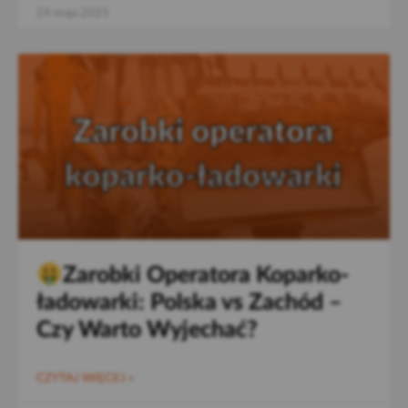
24 maja 2025
Zarobki Operatora Koparko-
ładowarki: Polska vs Zachód –
Czy Warto Wyjechać?
CZYTAJ WIĘCEJ »