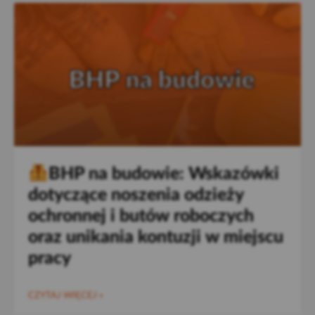
BHP na budowie: Wskazówki
dotyczące noszenia odzieży
ochronnej i butów roboczych
oraz unikania kontuzji w miejscu
pracy
CZYTAJ WIĘCEJ »