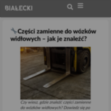
Części zamienne do wózków
widłowych – jak je znaleźć?
Czy wiesz, gdzie znaleźć części zamienne
do wózków widłowych? Dowiedz się po