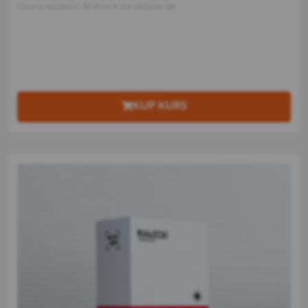
Cena w ostatnich 30 dniach nie zmieniła się
KUP KURS