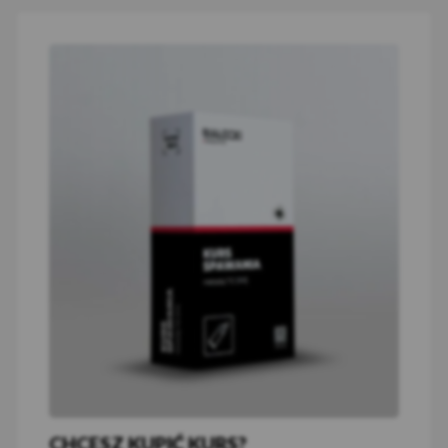
CHCESZ KUPIĆ KURS?